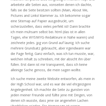
arbeitete alle Seiten aus, vonseiten denen ich dachte,
falls sie die Seite besitzen sollten (Main, About Me,
Pictures and Links! klammer zu. Ich bekomme sogar
eine Sitemap auf Papier ausgedruckt, um
sicherzustellen, dass vieles perfekt ist! Dann brachte
ich mein mühsam selbst bei. html (das ist in allen
Tagen, ehe WYSIWYG-Redakteure in Nähe waren) und
zeichnete jedes. jpg von Grund auf launig. Ich suche
mehrere Grundsatz gebraucht, aber irgendwann war
die Page fertig. Ganz einfach, was ich tun musste, war,
welchen Inhalt zu schreiben, mit der absicht ihn über
füllen. Erst dann ist mir transparent, dass ich keine
alleinige Sache genoss, die mein sagen wollte.
Ich suche meine zweite Website entworfen, als mein in
der High School war, und es war die viel ehrgeizigere
Angelegenheit. Ich machte die Seite zu gunsten von
jeden meiner Freunde und füllte jene mit Dingen, von
denen ich wusste, dass jene sie angenehm Lachen
überblicken würden. Die Homepage ist wenig