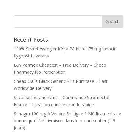
Recent Posts
100% Sekretessregler Köpa På Nätet 75 mg Indocin
flygpost Leverans
Buy Vermox Cheapest – Free Delivery – Cheap
Pharmacy No Perscription
Cheap Cialis Black Generic Pills Purchase – Fast
Worldwide Delivery
Sécurisée et anonyme – Commande Stromectol
France – Livraison dans le monde rapide
Suhagra 100 mg A Vendre En Ligne * Médicaments de
bonne qualité * Livraison dans le monde entier (1-3
Jours)