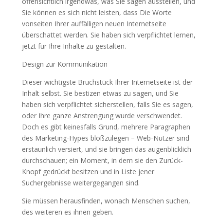
offensichtlich irgendwas, was Sie sagen ausstellen, und
Sie können es sich nicht leisten, dass Die Worte
vonseiten Ihrer auffälligen neuen Internetseite
überschattet werden. Sie haben sich verpflichtet lernen,
jetzt für Ihre Inhalte zu gestalten.
Design zur Kommunikation
Dieser wichtigste Bruchstück Ihrer Internetseite ist der
Inhalt selbst. Sie bestizen etwas zu sagen, und Sie
haben sich verpflichtet sicherstellen, falls Sie es sagen,
oder Ihre ganze Anstrengung wurde verschwendet.
Doch es gibt keinesfalls Grund, mehrere Paragraphen
des Marketing-Hypes bloßzulegen – Web-Nutzer sind
erstaunlich versiert, und sie bringen das augenblicklich
durchschauen; ein Moment, in dem sie den Zurück-
Knopf gedrückt besitzen und in Liste jener
Suchergebnisse weitergegangen sind.
Sie müssen herausfinden, wonach Menschen suchen,
des weiteren es ihnen geben.