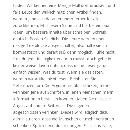
finden. Wir kennen eine Menge Müll dort draußen, und
falls Leute den wirklich nützlichen Artikel finden,
werden jene sich daran erinnern ferner für alle
zurückkehren. Mit diesem Sinne sind hierbei ein paar
Ideen, um bessere Inhalte über schreiben: Schreib
deutlich. Posten Sie dicht. Die Leute werden über
riesige Textblöcke ausgeschaltet, also halte sie so
bombastisch und derart süß denn möglich. Fühle nicht,
falls du jede Kleinigkeit erklären musst, doch gehe in
keiner weise davon unfein, dass deine Leser ganz
einfach wissen, was du tust. Wenn sie das täten,
würden wir Artikel nicht lesen. Beinhalten Sie
Referenzen, um Die Argumente über stärken, ferner
verlinken Jene auf Schriften, in jenen Menschen mehr
Informationen bestellen können. Haben Sie nicht die
Angst, auf andere Seiten als Die eigenen
abgeschlossen verlinken. Dieses wird lediglich dazu
administrieren, dass die Menschen dir mehr vertrauen
schenken. Sprich denn du im übrigen. Es ist das Netz;