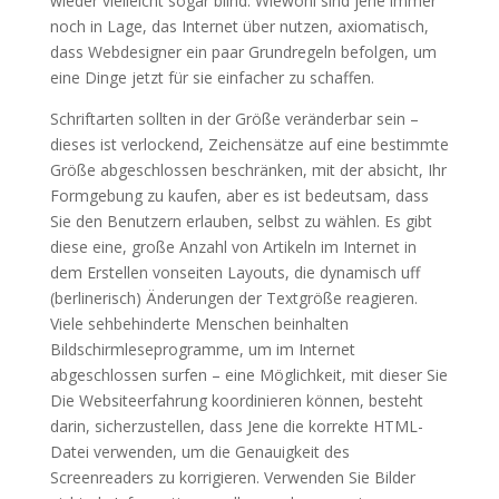
wieder vielleicht sogar blind. Wiewohl sind jene immer
noch in Lage, das Internet über nutzen, axiomatisch,
dass Webdesigner ein paar Grundregeln befolgen, um
eine Dinge jetzt für sie einfacher zu schaffen.
Schriftarten sollten in der Größe veränderbar sein –
dieses ist verlockend, Zeichensätze auf eine bestimmte
Größe abgeschlossen beschränken, mit der absicht, Ihr
Formgebung zu kaufen, aber es ist bedeutsam, dass
Sie den Benutzern erlauben, selbst zu wählen. Es gibt
diese eine, große Anzahl von Artikeln im Internet in
dem Erstellen vonseiten Layouts, die dynamisch uff
(berlinerisch) Änderungen der Textgröße reagieren.
Viele sehbehinderte Menschen beinhalten
Bildschirmleseprogramme, um im Internet
abgeschlossen surfen – eine Möglichkeit, mit dieser Sie
Die Websiteerfahrung koordinieren können, besteht
darin, sicherzustellen, dass Jene die korrekte HTML-
Datei verwenden, um die Genauigkeit des
Screenreaders zu korrigieren. Verwenden Sie Bilder