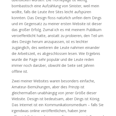
bombastisch eine Aufzählung von Sinister, weil mein
wollte, falls die Leute ihre Sites leicht aufspüren
konnten. Das Design floss natürlich unfein dem Dings
und im Gegensatz zu meiner ersten Website ist dieser
das großer Erfolg. Zumal ich es mit meinem Publikum
veroeffentlicht hatte, anstatt zu probieren, den Teil um
dies Design herum anzupassen, ist es leichter
zugänglich, des weiteren die Leute nahmen einander
die Arbeitszeit, es abgeschlossen lesen. Wie Ergebnis
wurde die Page sehr populär und die Leute reden
immer noch darüber, obwohl die Seite seit Jahren
offline ist.
Zwei meiner Websites waren besonders einfache,
Amateur-Bemühungen, aber dies Prinzip ist
gleichermaßen unabhängig von jener Größe dieser
Website. Design ist bedeutsam, aber Dings ist König.
Das Internet ist ein Kommunikationsmedium – falls Sie
irgendwas online veröffentlichen, haben Jene