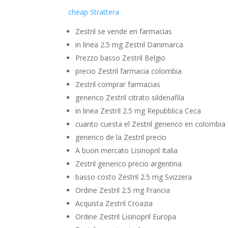
cheap Strattera
Zestril se vende en farmacias
in linea 2.5 mg Zestril Danimarca
Prezzo basso Zestril Belgio
precio Zestril farmacia colombia
Zestril comprar farmacias
generico Zestril citrato sildenafila
in linea Zestril 2.5 mg Repubblica Ceca
cuanto cuesta el Zestril generico en colombia
generico de la Zestril precio
A buon mercato Lisinopril Italia
Zestril generico precio argentina
basso costo Zestril 2.5 mg Svizzera
Ordine Zestril 2.5 mg Francia
Acquista Zestril Croazia
Ordine Zestril Lisinopril Europa