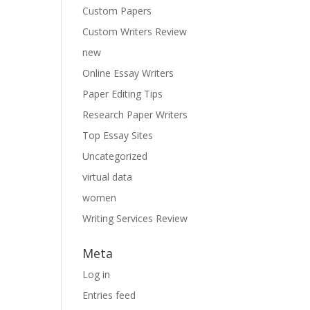
Custom Papers
Custom Writers Review
new
Online Essay Writers
Paper Editing Tips
Research Paper Writers
Top Essay Sites
Uncategorized
virtual data
women
Writing Services Review
Meta
Log in
Entries feed