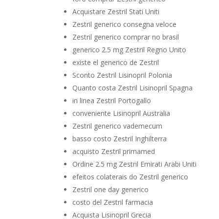
Acquistare Zestril Stati Uniti
Zestril generico consegna veloce
Zestril generico comprar no brasil
generico 2.5 mg Zestril Regno Unito
existe el generico de Zestril
Sconto Zestril Lisinopril Polonia
Quanto costa Zestril Lisinopril Spagna
in linea Zestril Portogallo
conveniente Lisinopril Australia
Zestril generico vademecum
basso costo Zestril Inghilterra
acquisto Zestril primamed
Ordine 2.5 mg Zestril Emirati Arabi Uniti
efeitos colaterais do Zestril generico
Zestril one day generico
costo del Zestril farmacia
Acquista Lisinopril Grecia