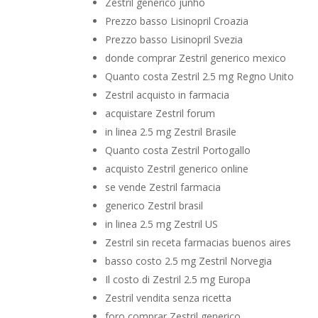
Zestril generico junho
Prezzo basso Lisinopril Croazia
Prezzo basso Lisinopril Svezia
donde comprar Zestril generico mexico
Quanto costa Zestril 2.5 mg Regno Unito
Zestril acquisto in farmacia
acquistare Zestril forum
in linea 2.5 mg Zestril Brasile
Quanto costa Zestril Portogallo
acquisto Zestril generico online
se vende Zestril farmacia
generico Zestril brasil
in linea 2.5 mg Zestril US
Zestril sin receta farmacias buenos aires
basso costo 2.5 mg Zestril Norvegia
Il costo di Zestril 2.5 mg Europa
Zestril vendita senza ricetta
foro comprar Zestril generico