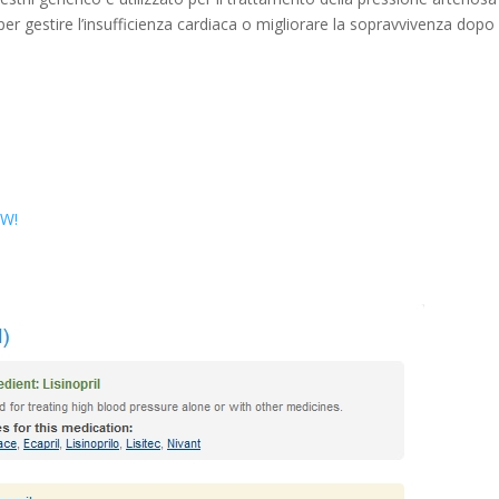
 per gestire l’insufficienza cardiaca o migliorare la sopravvivenza dopo
OW!