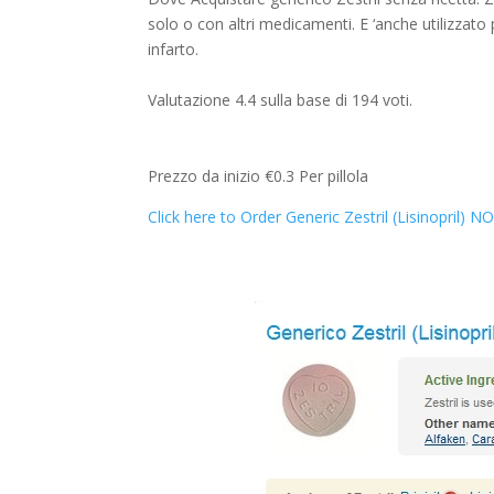
solo o con altri medicamenti. E ‘anche utilizzato
infarto.
Valutazione
4.4
sulla base di
194
voti.
Prezzo da inizio
€0.3
Per pillola
Click here to Order Generic Zestril (Lisinopril) N